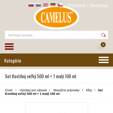
Prihlásenie
Registrácia
0
Kategórie
Set Kostihoj veľký 500 ml + 1 malý 100 ml
Úvod
Výrobky pre zdravie
Masážne prípravky
Kĺby
Set
Kostihoj veľký 500 ml + 1 malý 100 ml