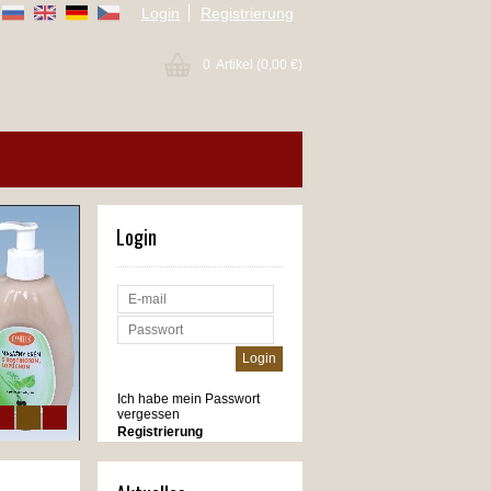
Login
Registrierung
0
Artikel
(0,00 €)
Login
Ich habe mein Passwort
vergessen
Registrierung