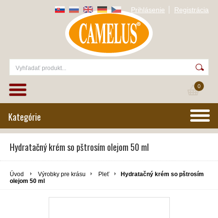
Prihlásenie
Registrácia
0
Kategórie
Hydratačný krém so pštrosím olejom 50 ml
Úvod
Výrobky pre krásu
Pleť
Hydratačný krém so pštrosím
olejom 50 ml